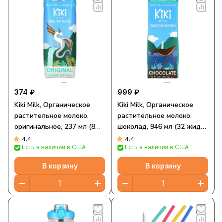
374 ₽
999 ₽
Kiki Milk, Органическое
Kiki Milk, Органическое
растительное молоко,
растительное молоко,
оригинальное, 237 мл (8
шоколад, 946 мл (32 жидк.
жидк. Унций)
Унции)
4.4
4.4
Есть в наличии в США
Есть в наличии в США
В корзину
В корзину