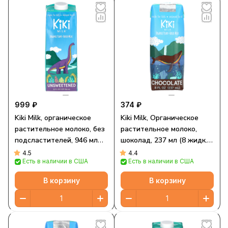
999 ₽
374 ₽
Kiki Milk, органическое
Kiki Milk, Органическое
растительное молоко, без
растительное молоко,
подсластителей, 946 мл
шоколад, 237 мл (8 жидк.
(32 жидк. унции)
Унций)
4.5
4.4
Есть в наличии в США
Есть в наличии в США
В корзину
В корзину