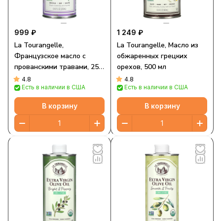
999 ₽
1 249 ₽
La Tourangelle,
La Tourangelle, Масло из
Французское масло с
обжаренных грецких
прованскими травами, 250
орехов, 500 мл
мл
4.8
4.8
Есть в наличии в США
Есть в наличии в США
В корзину
В корзину