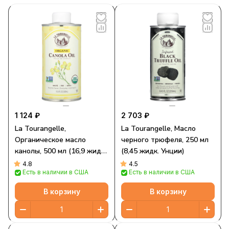
1 124 ₽
2 703 ₽
La Tourangelle,
La Tourangelle, Масло
Органическое масло
черного трюфеля, 250 мл
канолы, 500 мл (16,9 жидк.
(8,45 жидк. Унции)
Унции)
4.8
4.5
Есть в наличии в США
Есть в наличии в США
В корзину
В корзину