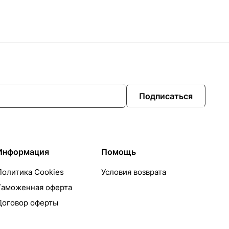
Подписаться
Информация
Помощь
Политика Cookies
Условия возврата
Таможенная оферта
Договор оферты