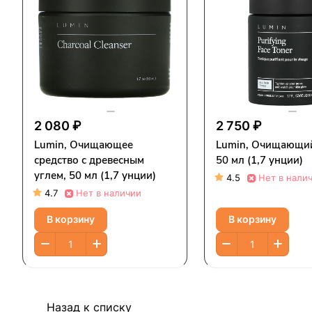
2 080 ₽
2 750 ₽
Lumin, Очищающее
Lumin, Очищающий
средство с древесным
50 мл (1,7 унции)
углем, 50 мл (1,7 унции)
4.5
Нет в нали
4.7
Нет в наличии
В корзину
В корзину
Назад к списку