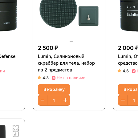
2 500 ₽
2 000 
Defense,
Lumin, Силиконовый
Lumin, 
скраббер для тела, набор
средство
из 2 предметов
чии
4.6
4.3
Нет в наличии
В корзину
В корз