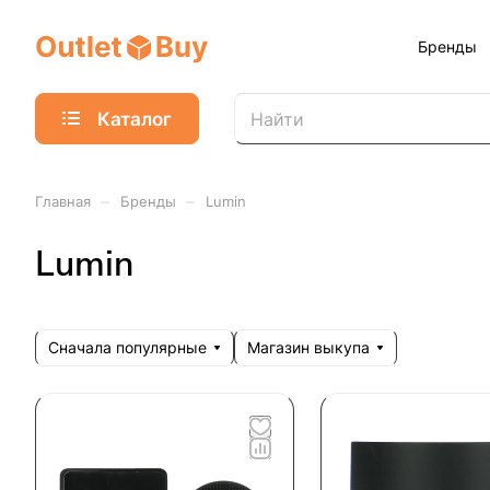
Бренды
Каталог
–
–
Главная
Бренды
Lumin
Lumin
Сначала популярные
Магазин выкупа