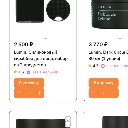
2 500 ₽
3 770 ₽
Lumin, Силиконовый
Lumin, Dark Circle 
скраббер для лица, набор
30 мл (1 унция)
из 2 предметов
4.7
Нет в нали
4.6
Нет в наличии
В корзину
В корзину