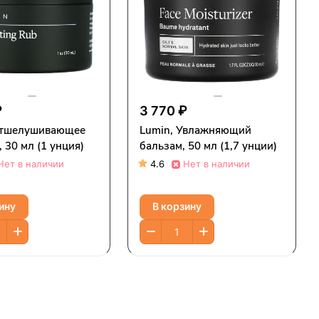
₽
3 770 ₽
Отшелушивающее
Lumin, Увлажняющий
, 30 мл (1 унция)
бальзам, 50 мл (1,7 унции)
Нет в наличии
4.6
Нет в наличии
ину
В корзину