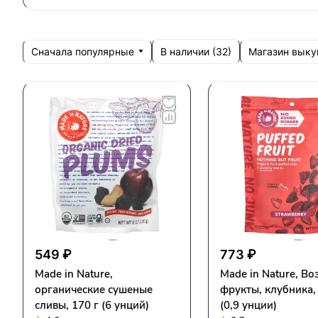
Сначала популярные
Магазин выку
В наличии (
32
)
549 ₽
773 ₽
Made in Nature,
Made in Nature, В
органические сушеные
фрукты, клубника, 
сливы, 170 г (6 унций)
(0,9 унции)