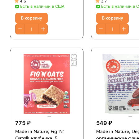
4.6
3.7
Есть в наличии в США
Есть в наличии в 
В корзину
В корзину
775 ₽
549 ₽
Made in Nature, Fig 'N'
Made in Nature, Deg
Oats®, клубника, 5
органические суш