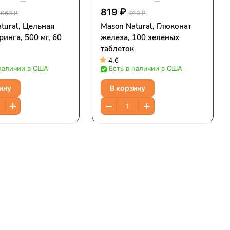
819 ₽
 063 ₽
910 ₽
tural, Цельная
Mason Natural, Глюконат
ринга, 500 мг, 60
железа, 100 зеленых
таблеток
4.6
 наличии в США
Есть в наличии в США
ину
В корзину