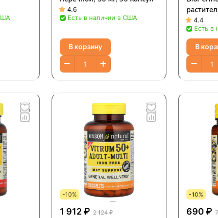
растител
4.6
США
Есть в наличии в США
4.4
Есть в
В корзину
В корз
-10%
-10%
1 912 ₽
690 ₽
2 124 ₽