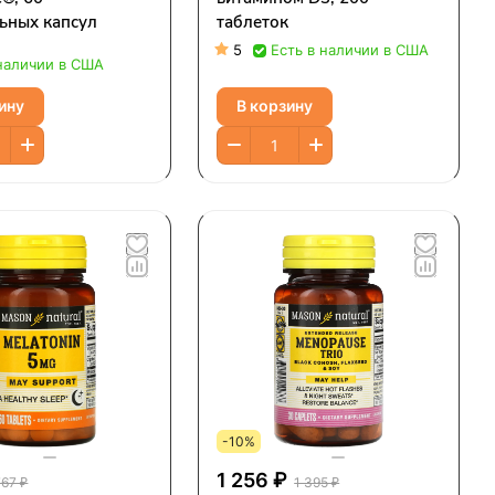
ьных капсул
таблеток
5
Есть в наличии в США
 наличии в США
ину
В корзину
-10%
1 256 ₽
767 ₽
1 395 ₽