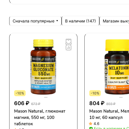
Сначала популярные
Магазин вык
В наличии (
147
)
-10%
-10%
606 ₽
804 ₽
673 ₽
893 ₽
Mason Natural, глюконат
Mason Natural, Ме
магния, 550 мг, 100
10 мг, 60 капсул
таблеток
4.6
Есть в наличии в 