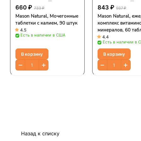
660 ₽
843 ₽
733 ₽
937 ₽
Mason Natural, Мочегонные
Mason Natural, еж
таблетки с калием, 90 штук
комплекс витамино
минералов, 60 таб
4.5
Есть в наличии в США
4.4
Есть в наличии в 
В корзину
В корзину
Назад к списку