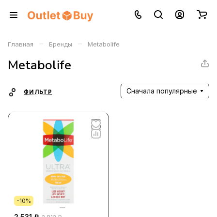
–
–
Главная
Бренды
Metabolife
Metabolife
Сначала популярные
ФИЛЬТР
-10%
2 531 ₽