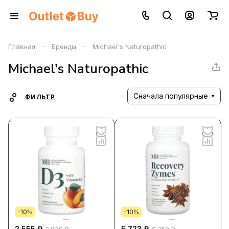
–
–
Главная
Бренды
Michael's Naturopathic
Michael's Naturopathic
Сначала популярные
ФИЛЬТР
-10%
-10%
2 555 ₽
5 723 ₽