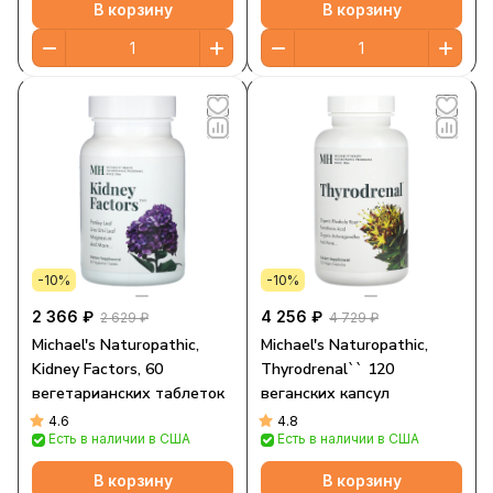
В корзину
В корзину
-10%
-10%
2 366 ₽
4 256 ₽
2 629 ₽
4 729 ₽
Michael's Naturopathic,
Michael's Naturopathic,
Kidney Factors, 60
Thyrodrenal`` 120
вегетарианских таблеток
веганских капсул
4.6
4.8
Есть в наличии в США
Есть в наличии в США
В корзину
В корзину