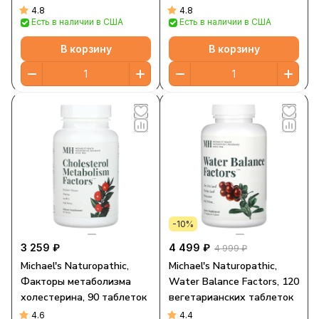
4.8
4.8
Есть в наличии в США
Есть в наличии в США
В корзину
В корзину
-10%
3 259 ₽
4 499 ₽
4 999 ₽
Michael's Naturopathic,
Michael's Naturopathic,
Факторы метаболизма
Water Balance Factors, 120
холестерина, 90 таблеток
вегетарианских таблеток
4.6
4.4