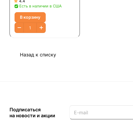
237 мл (8 жидк. Унций)
4.4
Есть в наличии в США
В корзину
Назад к списку
Подписаться
на новости и акции