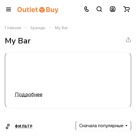
–
–
Главная
Бренды
My Bar
My Bar
Подробнее
Сначала популярные
ФИЛЬТР