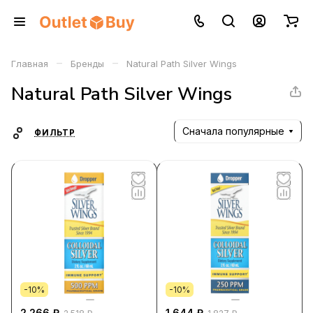
–
–
Главная
Бренды
Natural Path Silver Wings
Natural Path Silver Wings
Сначала популярные
ФИЛЬТР
-10%
-10%
2 266 ₽
1 644 ₽