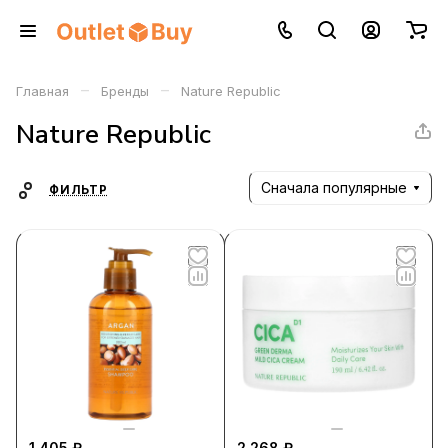
–
–
Главная
Бренды
Nature Republic
Nature Republic
Сначала популярные
ФИЛЬТР
1 405 ₽
2 268 ₽