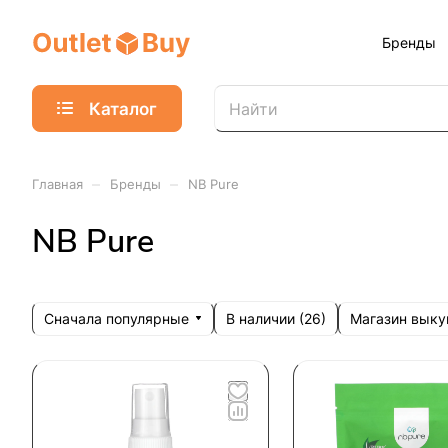
Бренды
Каталог
–
–
Главная
Бренды
NB Pure
NB Pure
Сначала популярные
Магазин выку
В наличии (
26
)