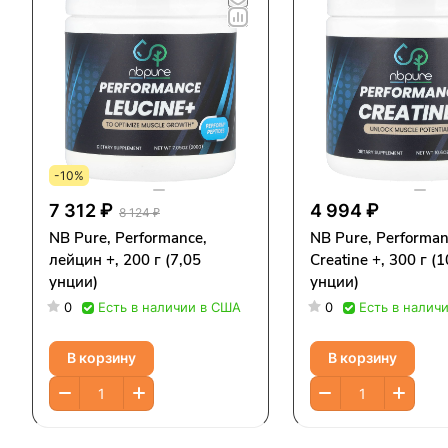
-10%
7 312 ₽
4 994 ₽
8 124 ₽
NB Pure, Performance,
NB Pure, Performan
лейцин +, 200 г (7,05
Creatine +, 300 г (1
унции)
унции)
0
Есть в наличии в США
0
Есть в налич
В корзину
В корзину