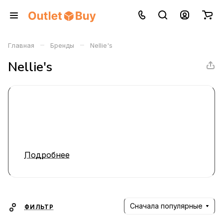
–
–
Главная
Бренды
Nellie's
Nellie's
Подробнее
Сначала популярные
ФИЛЬТР