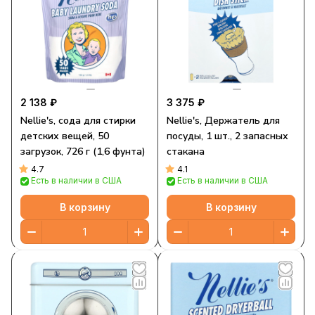
2 138 ₽
3 375 ₽
Nellie's, сода для стирки
Nellie's, Держатель для
детских вещей, 50
посуды, 1 шт., 2 запасных
загрузок, 726 г (1,6 фунта)
стакана
4.7
4.1
Есть в наличии в США
Есть в наличии в США
В корзину
В корзину