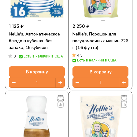
1 125 ₽
2 250 ₽
Nellie's, Автоматическое
Nellie's, Порошок для
блюдо в кубиках, без
посудомоечных машин 726
запаха, 16 кубиков
г (1,6 фунта)
4.5
0
Есть в наличии в США
Есть в наличии в США
В корзину
В корзину