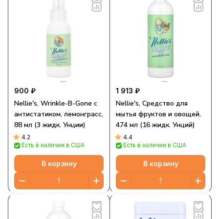
900 ₽
1 913 ₽
Nellie's, Wrinkle-B-Gone с
Nellie's, Средство для
антистатиком, лемонграсс,
мытья фруктов и овощей,
88 мл (3 жидк. Унции)
474 мл (16 жидк. Унций)
4.2
4.4
Есть в наличии в США
Есть в наличии в США
В корзину
В корзину