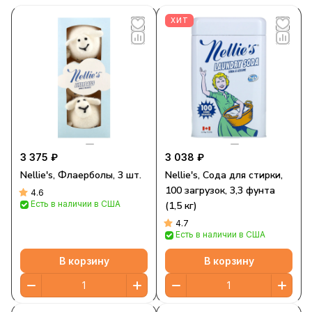
ХИТ
3 375 ₽
3 038 ₽
Nellie's, Флаерболы, 3 шт.
Nellie's, Сода для стирки,
100 загрузок, 3,3 фунта
4.6
Есть в наличии в США
(1,5 кг)
4.7
Есть в наличии в США
В корзину
В корзину