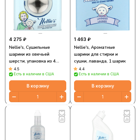
4 275 ₽
1 463 ₽
Nellie's, Сушильные
Nellie's, Ароматные
шарики из овечьей
шарики для стирки и
шерсти, упаковка из 4
сушки, лаванда, 1 шарик
штук
4.5
4.4
Есть в наличии в США
Есть в наличии в США
В корзину
В корзину