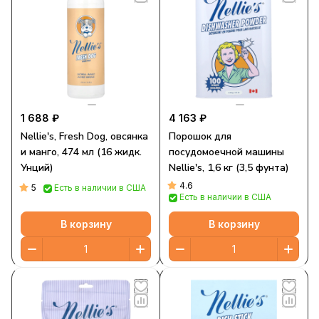
1 688 ₽
4 163 ₽
Nellie's, Fresh Dog, овсянка
Порошок для
и манго, 474 мл (16 жидк.
посудомоечной машины
Унций)
Nellie's, 1,6 кг (3,5 фунта)
4.6
5
Есть в наличии в США
Есть в наличии в США
В корзину
В корзину