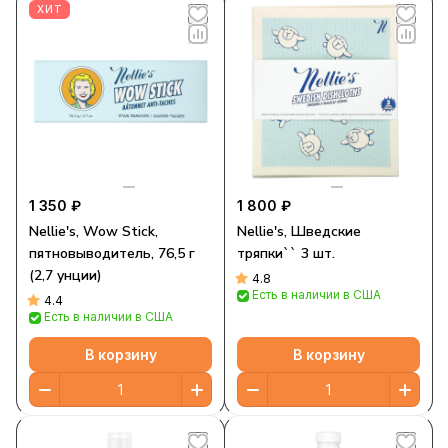
ХИТ
1 350 ₽
1 800 ₽
Nellie's, Wow Stick,
Nellie's, Шведские
пятновыводитель, 76,5 г
тряпки`` 3 шт.
(2,7 унции)
4.8
Есть в наличии в США
4.4
Есть в наличии в США
В корзину
В корзину