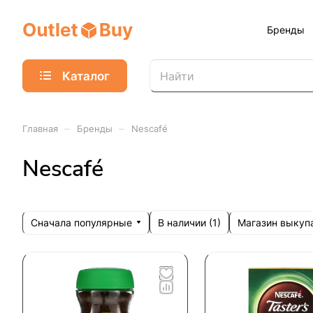
Бренды
Каталог
–
–
Главная
Бренды
Nescafé
Nescafé
Сначала популярные
Магазин выкуп
В наличии (
1
)