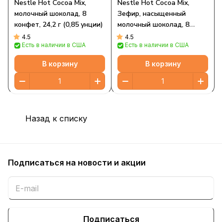
Nestle Hot Cocoa Mix,
Nestle Hot Cocoa Mix,
молочный шоколад, 8
Зефир, насыщенный
конфет, 24,2 г (0,85 унции)
молочный шоколад, 8
конвертов
4.5
4.5
Есть в наличии в США
Есть в наличии в США
В корзину
В корзину
Назад к списку
Подписаться
на новости и акции
Подписаться