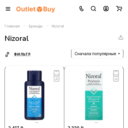
–
–
Главная
Бренды
Nizoral
Nizoral
Сначала популярные
ФИЛЬТР
2 417 ₽
2 320 ₽