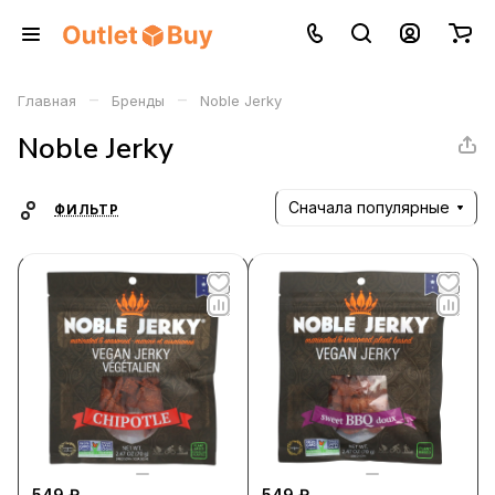
–
–
Главная
Бренды
Noble Jerky
Noble Jerky
Сначала популярные
ФИЛЬТР
549 ₽
549 ₽