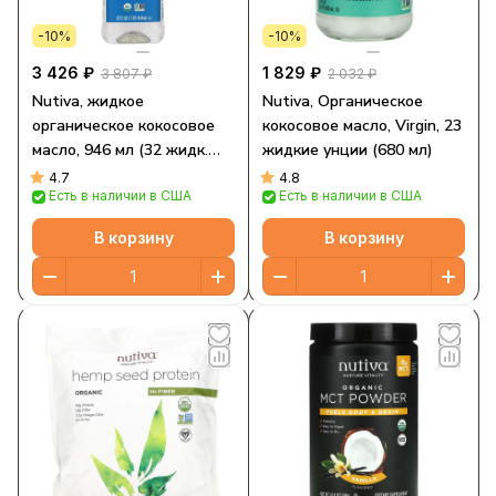
-10%
-10%
3 426 ₽
1 829 ₽
3 807 ₽
2 032 ₽
Nutiva, жидкое
Nutiva, Органическое
органическое кокосовое
кокосовое масло, Virgin, 23
масло, 946 мл (32 жидк.
жидкие унции (680 мл)
унции)
4.7
4.8
Есть в наличии в США
Есть в наличии в США
В корзину
В корзину