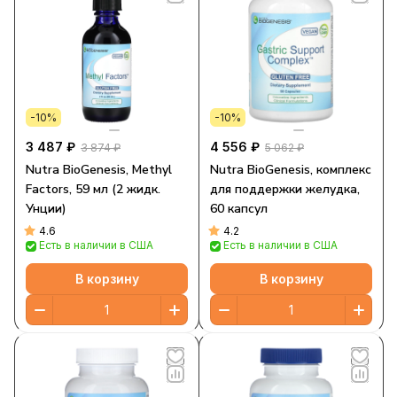
-10%
-10%
3 487 ₽
4 556 ₽
3 874 ₽
5 062 ₽
Nutra BioGenesis, Methyl
Nutra BioGenesis, комплекс
Factors, 59 мл (2 жидк.
для поддержки желудка,
Унции)
60 капсул
4.6
4.2
Есть в наличии в США
Есть в наличии в США
В корзину
В корзину