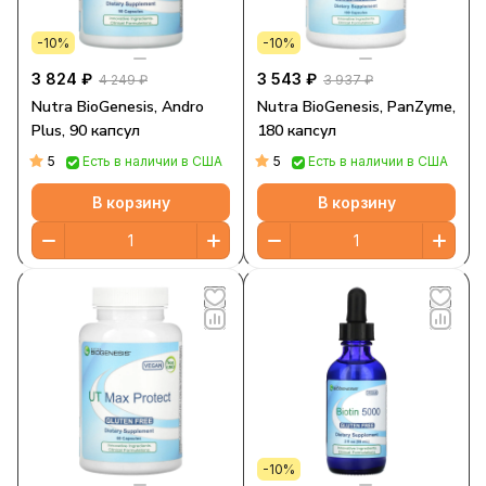
-10%
-10%
3 824 ₽
3 543 ₽
4 249 ₽
3 937 ₽
Nutra BioGenesis, Andro
Nutra BioGenesis, PanZyme,
Plus, 90 капсул
180 капсул
5
5
Есть в наличии в США
Есть в наличии в США
В корзину
В корзину
-10%