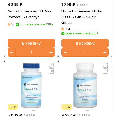
4 249 ₽
1 799 ₽
1 999 ₽
Nutra BioGenesis, UT Max
Nutra BioGenesis, Biotin
Protect, 60 капсул
5000, 59 мл (2 жидк.
унции)
5
Есть в наличии в США
4.4
Есть в наличии в США
В корзину
В корзину
-10%
-10%
5 062 ₽
9 337 ₽
5 624 ₽
10 374 ₽