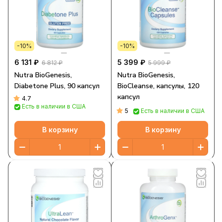
-10%
-10%
6 131 ₽
5 399 ₽
6 812 ₽
5 999 ₽
Nutra BioGenesis,
Nutra BioGenesis,
Diabetone Plus, 90 капсул
BioCleanse, капсулы, 120
капсул
4.7
Есть в наличии в США
5
Есть в наличии в США
В корзину
В корзину