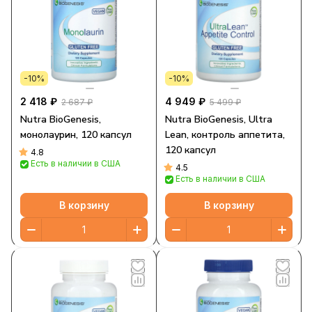
-10%
-10%
2 418 ₽
4 949 ₽
2 687 ₽
5 499 ₽
Nutra BioGenesis,
Nutra BioGenesis, Ultra
монолаурин, 120 капсул
Lean, контроль аппетита,
120 капсул
4.8
Есть в наличии в США
4.5
Есть в наличии в США
В корзину
В корзину