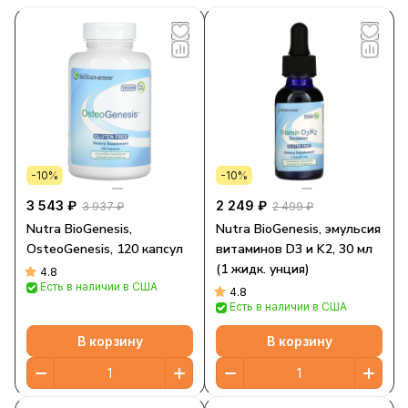
-10%
-10%
3 543 ₽
2 249 ₽
3 937 ₽
2 499 ₽
Nutra BioGenesis,
Nutra BioGenesis, эмульсия
OsteoGenesis, 120 капсул
витаминов D3 и K2, 30 мл
(1 жидк. унция)
4.8
Есть в наличии в США
4.8
Есть в наличии в США
В корзину
В корзину