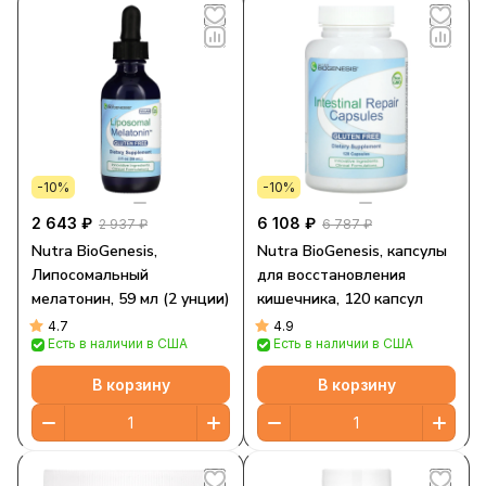
-10%
-10%
2 643 ₽
6 108 ₽
2 937 ₽
6 787 ₽
Nutra BioGenesis,
Nutra BioGenesis, капсулы
Липосомальный
для восстановления
мелатонин, 59 мл (2 унции)
кишечника, 120 капсул
4.7
4.9
Есть в наличии в США
Есть в наличии в США
В корзину
В корзину