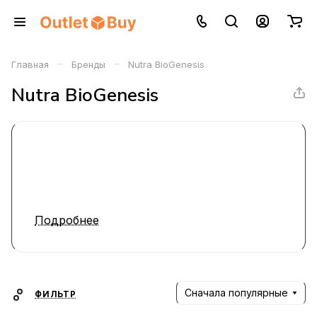
–
–
Главная
Бренды
Nutra BioGenesis
Nutra BioGenesis
Подробнее
Сначала популярные
ФИЛЬТР