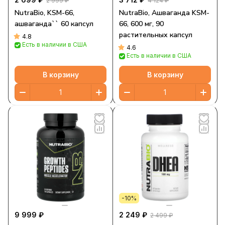
2 999 ₽
4 124 ₽
NutraBio, KSM-66,
NutraBio, Ашваганда KSM-
ашваганда`` 60 капсул
66, 600 мг, 90
растительных капсул
4.8
Есть в наличии в США
4.6
Есть в наличии в США
В корзину
В корзину
-10%
9 999 ₽
2 249 ₽
2 499 ₽