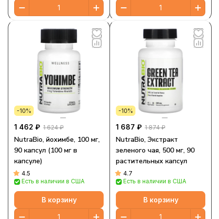
-10%
-10%
1 462 ₽
1 687 ₽
1 624 ₽
1 874 ₽
NutraBio, йохимбе, 100 мг,
NutraBio, Экстракт
90 капсул (100 мг в
зеленого чая, 500 мг, 90
капсуле)
растительных капсул
4.5
4.7
Есть в наличии в США
Есть в наличии в США
В корзину
В корзину