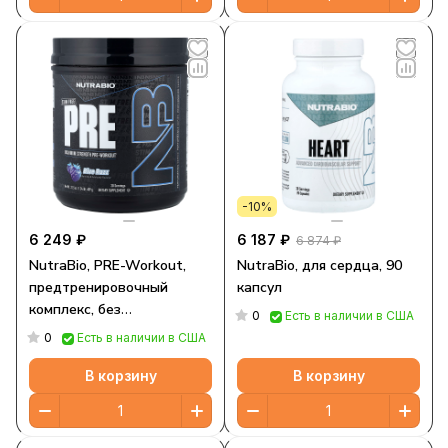
-10%
6 249 ₽
6 187 ₽
6 874 ₽
NutraBio, PRE-Workout,
NutraBio, для сердца, 90
предтренировочный
капсул
комплекс, без
0
Есть в наличии в США
стимуляторов, со вкусом
0
Есть в наличии в США
голубой малины, 609 г
(1,34 фунта)
В корзину
В корзину