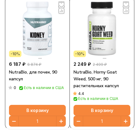
-10%
-10%
6 187 ₽
2 249 ₽
6 874 ₽
2 499 ₽
NutraBio, для почек, 90
NutraBio, Horny Goat
капсул
Weed, 500 мг, 90
растительных капсул
0
Есть в наличии в США
4.4
Есть в наличии в США
В корзину
В корзину