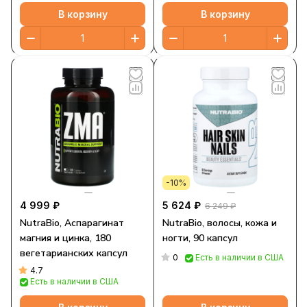
В корзину
В корзину
-10%
4 999 ₽
5 624 ₽
6 249 ₽
NutraBio, Аспарагинат
NutraBio, волосы, кожа и
магния и цинка, 180
ногти, 90 капсул
вегетарианских капсул
0
Есть в наличии в США
4.7
Есть в наличии в США