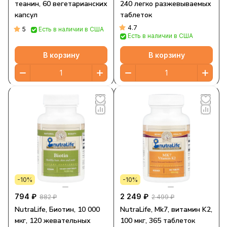
теанин, 60 вегетарианских
240 легко разжевываемых
капсул
таблеток
4.7
5
Есть в наличии в США
Есть в наличии в США
В корзину
В корзину
-10%
-10%
794 ₽
2 249 ₽
882 ₽
2 499 ₽
NutraLife, Биотин, 10 000
NutraLife, Mk7, витамин K2,
мкг, 120 жевательных
100 мкг, 365 таблеток