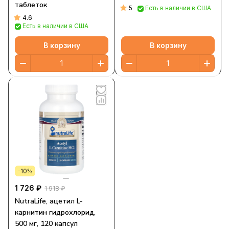
таблеток
5
Есть в наличии в США
4.6
Есть в наличии в США
В корзину
В корзину
-10%
1 726 ₽
1 918 ₽
NutraLife, ацетил L-
карнитин гидрохлорид,
500 мг, 120 капсул