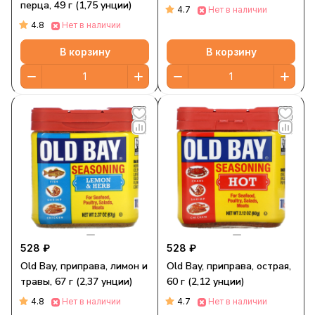
перца, 49 г (1,75 унции)
4.7
Нет в наличии
4.8
Нет в наличии
В корзину
В корзину
528 ₽
528 ₽
Old Bay, приправа, лимон и
Old Bay, приправа, острая,
травы, 67 г (2,37 унции)
60 г (2,12 унции)
4.8
4.7
Нет в наличии
Нет в наличии