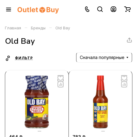
–
–
Главная
Бренды
Old Bay
Old Bay
Сначала популярные
ФИЛЬТР
464 ₽
783 ₽