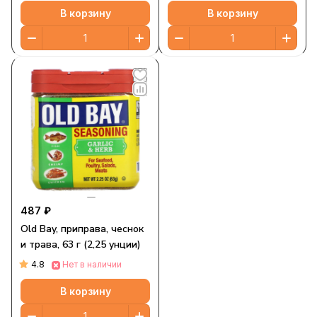
В корзину
В корзину
487 ₽
Old Bay, приправа, чеснок
и трава, 63 г (2,25 унции)
4.8
Нет в наличии
В корзину