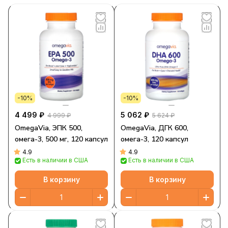
-10%
-10%
4 499 ₽
5 062 ₽
4 999 ₽
5 624 ₽
OmegaVia, ЭПК 500,
OmegaVia, ДГК 600,
омега-3, 500 мг, 120 капсул
омега-3, 120 капсул
4.9
4.9
Есть в наличии в США
Есть в наличии в США
В корзину
В корзину