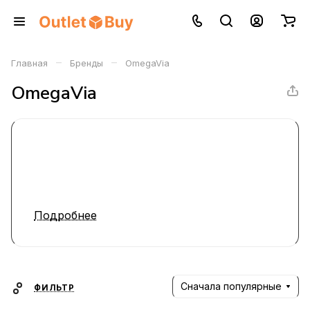
–
–
Главная
Бренды
OmegaVia
OmegaVia
Подробнее
Сначала популярные
ФИЛЬТР