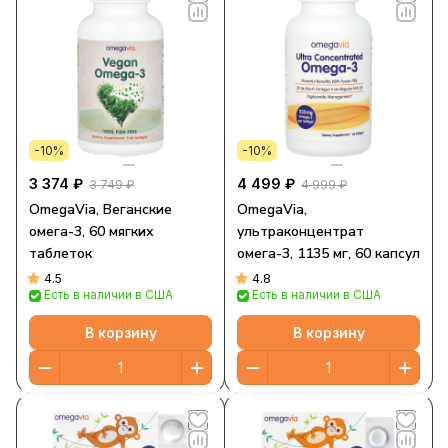
-10%
-10%
3 374 ₽
4 499 ₽
3 749 ₽
4 999 ₽
OmegaVia, Веганские
OmegaVia,
омега-3, 60 мягких
ультраконцентрат
таблеток
омега-3, 1135 мг, 60 капсул
4.5
4.8
Есть в наличии в США
Есть в наличии в США
В корзину
В корзину