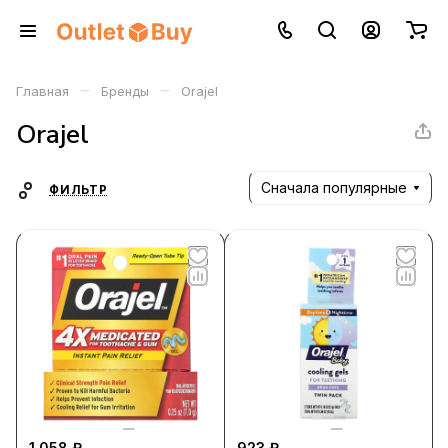
–
–
Главная
Бренды
Orajel
Orajel
Сначала популярные
ФИЛЬТР
1 058 ₽
923 ₽