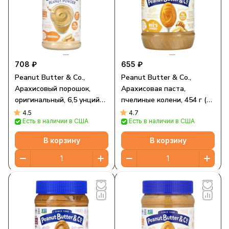
708 ₽
655 ₽
Peanut Butter & Co.,
Peanut Butter & Co.,
Арахисовый порошок,
Арахисовая паста,
оригинальный, 6,5 унций
пчелиные колени, 454 г (16
(184 г)
унций)
4.5
4.7
Есть в наличии в США
Есть в наличии в США
В корзину
В корзину