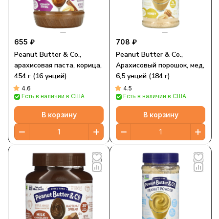
655 ₽
708 ₽
Peanut Butter & Co.,
Peanut Butter & Co.,
арахисовая паста, корица,
Арахисовый порошок, мед,
454 г (16 унций)
6,5 унций (184 г)
4.6
4.5
Есть в наличии в США
Есть в наличии в США
В корзину
В корзину