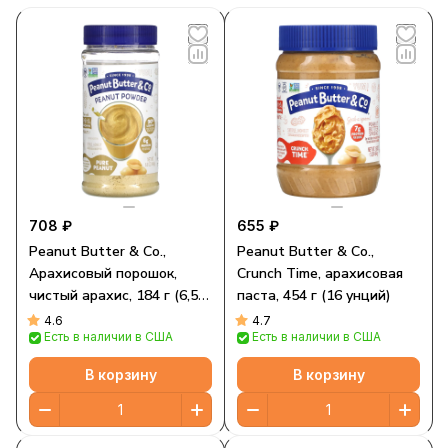
708 ₽
655 ₽
Peanut Butter & Co.,
Peanut Butter & Co.,
Арахисовый порошок,
Crunch Time, арахисовая
чистый арахис, 184 г (6,5
паста, 454 г (16 унций)
унции)
4.6
4.7
Есть в наличии в США
Есть в наличии в США
В корзину
В корзину