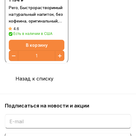
Pero, Быстрорастворимый
натуральный напиток, без
кофеина, оригинальный,
200 г (7 унций)
4.6
Есть в наличии в США
В корзину
Назад к списку
Подписаться
на новости и акции