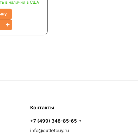
ьные таблетки
ть в наличии в США
ину
Контакты
+7 (499) 348-85-65
info@outletbuy.ru