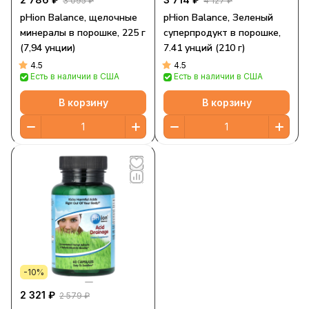
3 095 ₽
4 127 ₽
pHion Balance, щелочные
pHion Balance, Зеленый
минералы в порошке, 225 г
суперпродукт в порошке,
(7,94 унции)
7.41 унций (210 г)
4.5
4.5
Есть в наличии в США
Есть в наличии в США
В корзину
В корзину
-10%
2 321 ₽
2 579 ₽