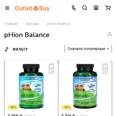
–
–
Главная
Бренды
pHion Balance
pHion Balance
Сначала популярные
ФИЛЬТР
-10%
-10%
2 786 ₽
3 714 ₽