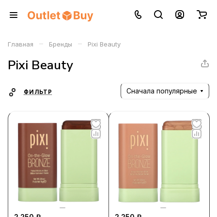
–
–
Главная
Бренды
Pixi Beauty
Pixi Beauty
Сначала популярные
ФИЛЬТР
2 250 ₽
2 250 ₽