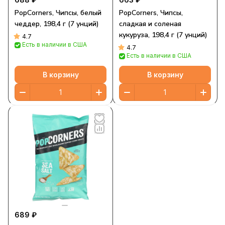
PopCorners, Чипсы, белый
PopCorners, Чипсы,
чеддер, 198,4 г (7 унций)
сладкая и соленая
кукуруза, 198,4 г (7 унций)
4.7
Есть в наличии в США
4.7
Есть в наличии в США
В корзину
В корзину
689 ₽