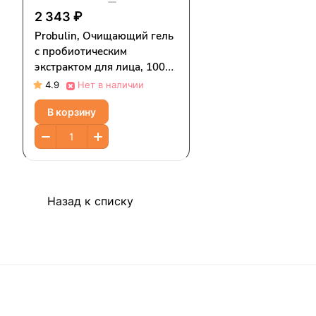
2 343 ₽
Probulin, Очищающий гель
с пробиотическим
экстрактом для лица, 100
мл (3,38 жидк. Унции)
4.9
Нет в наличии
В корзину
Назад к списку