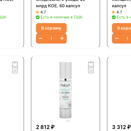
млрд КОЕ, 60 капсул
капсул
4.7
4.7
США
Есть в наличии в США
Есть в
В корзину
В корз
2 812 ₽
3 312 