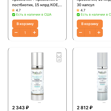
постбиотик, 15 млрд КОЕ,
30 капсул
30 капсул
4.7
4.7
Есть в наличии в США
Есть в наличии в 
В корзину
В корзину
2 343 ₽
2 812 ₽