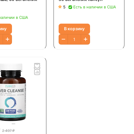
5
Есть в наличии в США
 наличии в США
ину
В корзину
₽
2 497 ₽