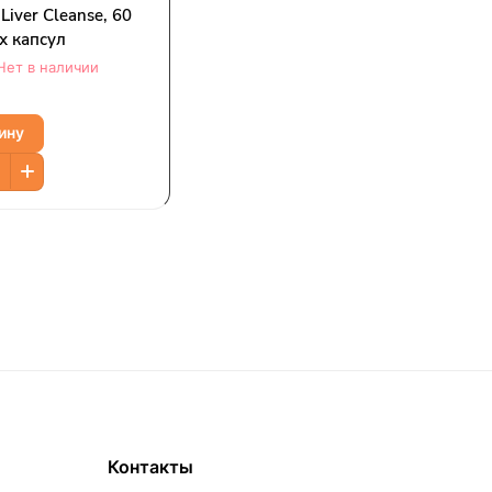
 Liver Cleanse, 60
х капсул
Нет в наличии
ину
Контакты