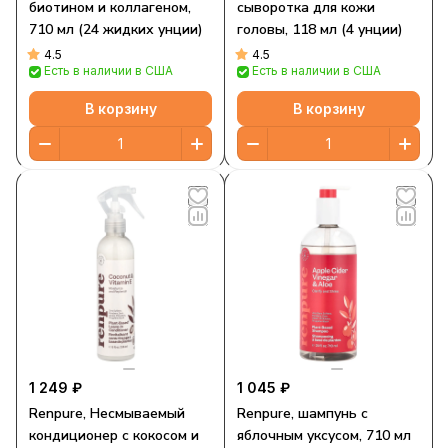
биотином и коллагеном,
сыворотка для кожи
710 мл (24 жидких унции)
головы, 118 мл (4 унции)
4.5
4.5
Есть в наличии в США
Есть в наличии в США
В корзину
В корзину
1 249 ₽
1 045 ₽
Renpure, Несмываемый
Renpure, шампунь с
кондиционер с кокосом и
яблочным уксусом, 710 мл