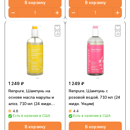
В корзину
В корзину
1 249 ₽
1 249 ₽
Renpure, Шампунь на
Renpure, Шампунь с
основе масла марулы и
розовой водой, 710 мл (24
алоэ, 710 мл (24 жидк.
жидк. Унции)
Унции)
4.6
4.4
Есть в наличии в США
Есть в наличии в США
В корзину
В корзину