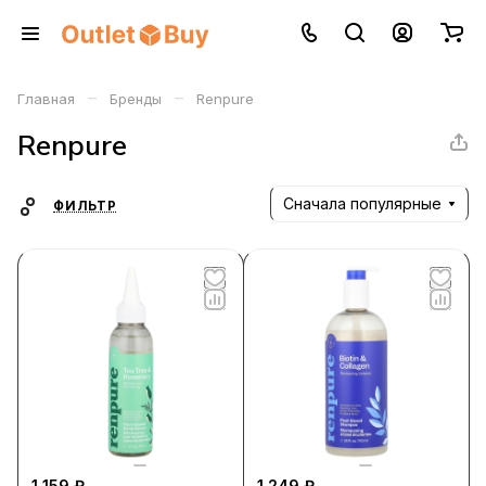
–
–
Главная
Бренды
Renpure
Renpure
Сначала популярные
ФИЛЬТР
1 159 ₽
1 249 ₽