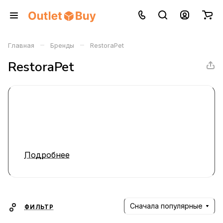
–
–
Главная
Бренды
RestoraPet
RestoraPet
Подробнее
Сначала популярные
ФИЛЬТР