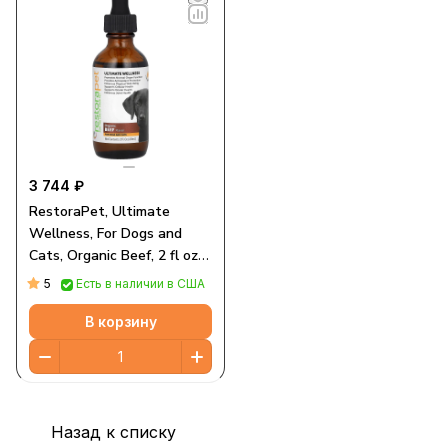
3 744 ₽
RestoraPet, Ultimate
Wellness, For Dogs and
Cats, Organic Beef, 2 fl oz
(60 ml)
5
Есть в наличии в США
В корзину
Назад к списку