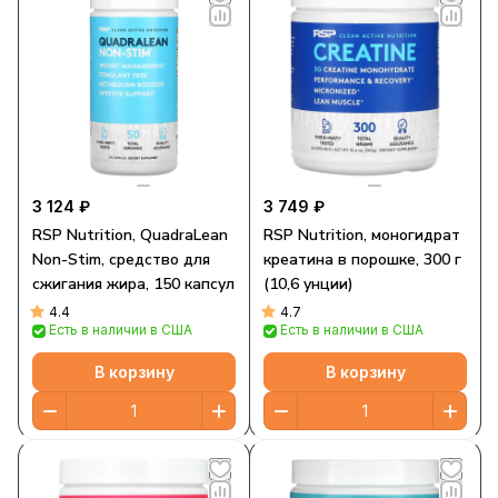
3 124 ₽
3 749 ₽
RSP Nutrition, QuadraLean
RSP Nutrition, моногидрат
Non-Stim, средство для
креатина в порошке, 300 г
сжигания жира, 150 капсул
(10,6 унции)
4.4
4.7
Есть в наличии в США
Есть в наличии в США
В корзину
В корзину