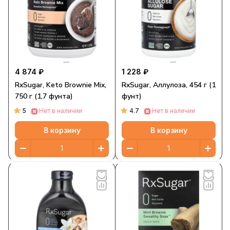
4 874 ₽
1 228 ₽
RxSugar, Keto Brownie Mix,
RxSugar, Аллулоза, 454 г (1
750 г (1,7 фунта)
фунт)
5
4.7
Нет в наличии
Нет в наличии
В корзину
В корзину