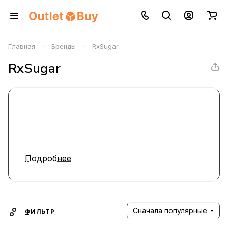
–
–
Главная
Бренды
RxSugar
RxSugar
Подробнее
Сначала популярные
ФИЛЬТР