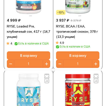
-10%
4 999 ₽
3 937 ₽
4 374 ₽
RYSE, Loaded Pre,
RYSE, BCAA / EAA,
клубничный сок, 417 г (14,7
тропический снокон, 378 г
унции)
(13,3 унции)
4.9
4
Есть в наличии в США
Есть в наличии в США
В корзину
В корзину