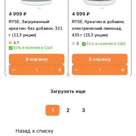
4 999 ₽
4 999 ₽
RYSE, Загруженный
RYSE, Креатин в добавке,
креатин, без добавок, 321
электрический лимонад,
г (11,3 унции)
435 г (15,3 унции)
4.7
0
Есть в наличии в США
Есть в наличии в США
В корзину
В корзину
Загрузить еще
1
2
3
Назад к списку