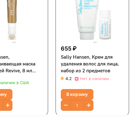
655 ₽
nsen,
Sally Hansen, Крем для
ивающая маска
удаления волос для лица,
ей Revive, 8 мл
набор из 2 предметов
дк. Унции)
4.2
Нет в наличии
 наличии в США
ину
В корзину