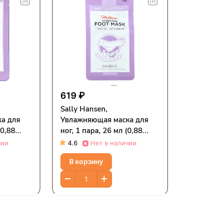
619 ₽
Sally Hansen,
а для
Увлажняющая маска для
(0,88
ног, 1 пара, 26 мл (0,88
жидк. Унции)
чии
4.6
Нет в наличии
В корзину