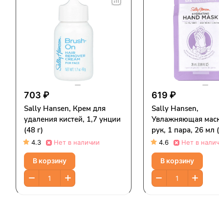
703 ₽
619 ₽
Sally Hansen, Крем для
Sally Hansen,
удаления кистей, 1,7 унции
Увлажняющая маск
(48 г)
рук, 1 пара, 26 мл 
жидк. Унции)
4.3
Нет в наличии
4.6
Нет в нали
В корзину
В корзину