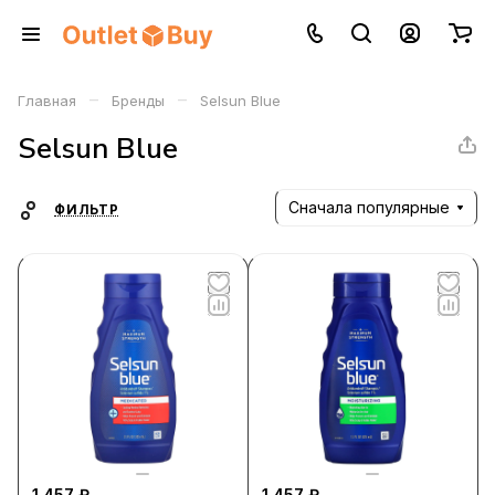
–
–
Главная
Бренды
Selsun Blue
Selsun Blue
Сначала популярные
ФИЛЬТР
1 457 ₽
1 457 ₽