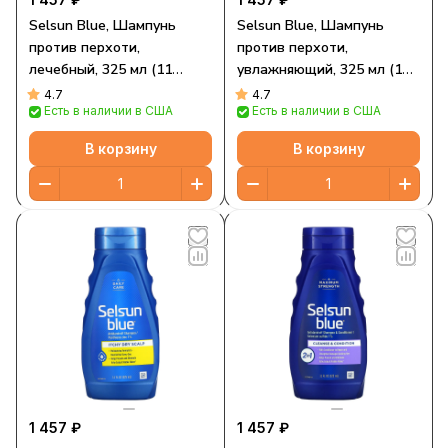
Selsun Blue, Шампунь
Selsun Blue, Шампунь
против перхоти,
против перхоти,
лечебный, 325 мл (11
увлажняющий, 325 мл (11
жидк. Унций)
жидк. Унций)
4.7
4.7
Есть в наличии в США
Есть в наличии в США
В корзину
В корзину
1 457 ₽
1 457 ₽