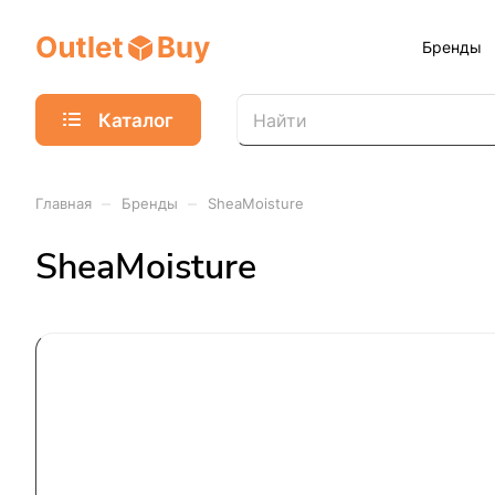
Бренды
Каталог
–
–
Главная
Бренды
SheaMoisture
SheaMoisture