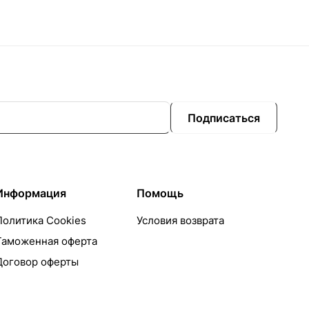
Подписаться
Информация
Помощь
Политика Cookies
Условия возврата
Таможенная оферта
Договор оферты