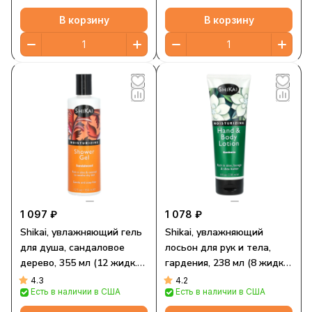
В корзину
В корзину
1 097 ₽
1 078 ₽
Shikai, увлажняющий гель
Shikai, увлажняющий
для душа, сандаловое
лосьон для рук и тела,
дерево, 355 мл (12 жидк.
гардения, 238 мл (8 жидк.
унций)
унций)
4.3
4.2
Есть в наличии в США
Есть в наличии в США