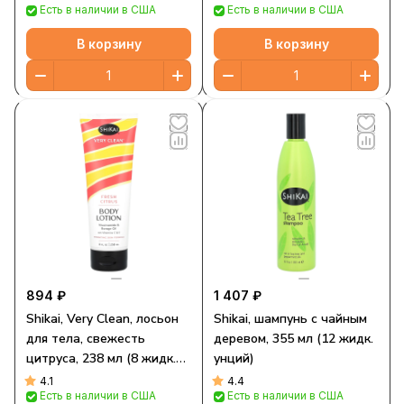
Есть в наличии в США
Есть в наличии в США
В корзину
В корзину
894 ₽
1 407 ₽
Shikai, Very Clean, лосьон
Shikai, шампунь с чайным
для тела, свежесть
деревом, 355 мл (12 жидк.
цитруса, 238 мл (8 жидк.
унций)
унций)
4.1
4.4
Есть в наличии в США
Есть в наличии в США