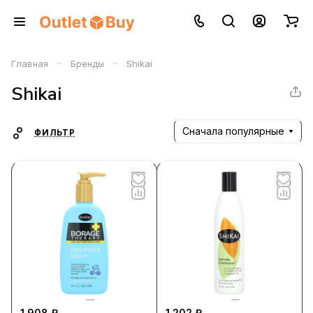
–
–
Главная
Бренды
Shikai
Shikai
Сначала популярные
ФИЛЬТР
1 908 ₽
1 202 ₽