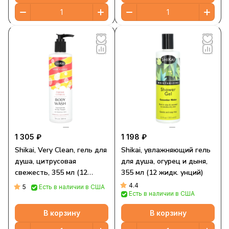
1 305 ₽
1 198 ₽
Shikai, Very Clean, гель для
Shikai, увлажняющий гель
душа, цитрусовая
для душа, огурец и дыня,
свежесть, 355 мл (12
355 мл (12 жидк. унций)
жидк. унций)
4.4
5
Есть в наличии в США
Есть в наличии в США
В корзину
В корзину