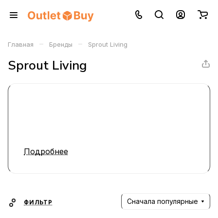
–
–
Главная
Бренды
Sprout Living
Sprout Living
Подробнее
Сначала популярные
ФИЛЬТР