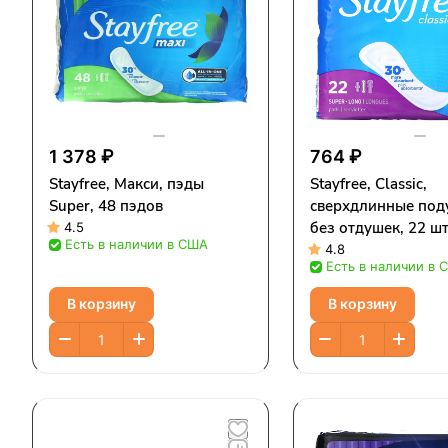
1 378 ₽
764 ₽
Stayfree, Макси, пэды
Stayfree, Classic,
Super, 48 пэдов
сверхдлинные под
без отдушек, 22 шт
4.5
Есть в наличии в США
4.8
Есть в наличии в 
В корзину
В корзину