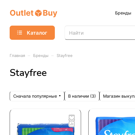
Бренды
Каталог
–
–
Главная
Бренды
Stayfree
Stayfree
Сначала популярные
Магазин выкуп
В наличии (
3
)