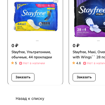
0 ₽
0 ₽
Stayfree, Ультратонкие,
Stayfree, Maxi, Ove
обычные, 44 прокладки
with Wings`` 28 п
5
Нет в наличии
4.6
Нет в нали
Заказать
Заказать
Назад к списку