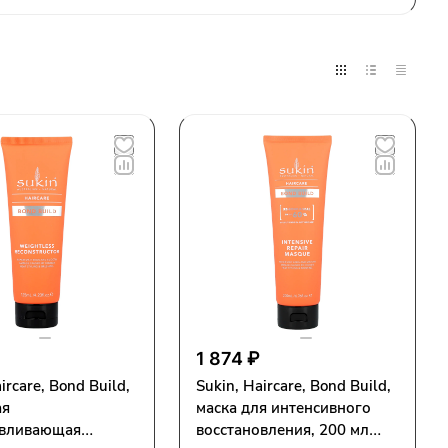
1 874 ₽
ircare, Bond Build,
Sukin, Haircare, Bond Build,
ая
маска для интенсивного
авливающая
восстановления, 200 мл