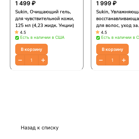
1 499 ₽
1 999 ₽
Sukin, Очищающий гель,
Sukin, Увлажняющ
для чувствительной кожи,
восстанавливающа
125 мл (4,23 жидк. Унции)
для волос, уход за
волосами, 6,76 жи
4.5
4.5
Есть в наличии в США
Есть в наличии в 
унций (200 мл)
В корзину
В корзину
Назад к списку