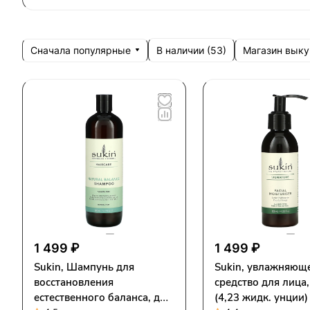
Сначала популярные
Магазин выку
В наличии (
53
)
1 499 ₽
1 499 ₽
Sukin, Шампунь для
Sukin, увлажняющ
восстановления
средство для лица,
естественного баланса, для
(4,23 жидк. унции)