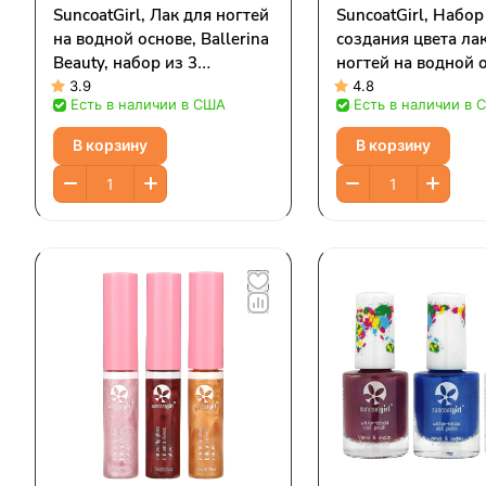
SuncoatGirl, Лак для ногтей
SuncoatGirl, Набор
на водной основе, Ballerina
создания цвета ла
Beauty, набор из 3
ногтей на водной 
предметов
набор из 10 предм
3.9
4.8
Есть в наличии в США
Есть в наличии в 
В корзину
В корзину