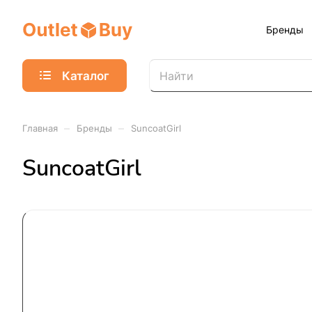
Бренды
Каталог
–
–
Главная
Бренды
SuncoatGirl
SuncoatGirl