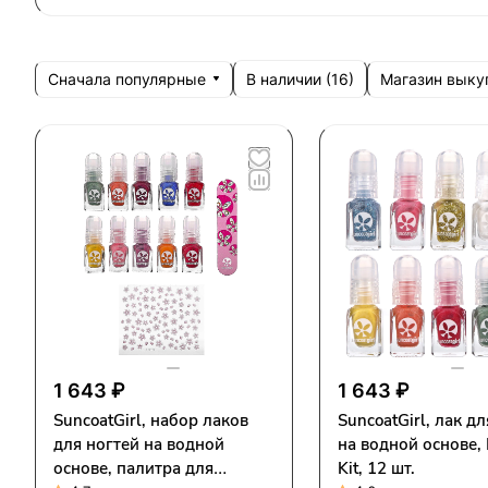
Сначала популярные
Магазин выку
В наличии (
16
)
1 643 ₽
1 643 ₽
SuncoatGirl, набор лаков
SuncoatGirl, лак д
для ногтей на водной
на водной основе,
основе, палитра для
Kit, 12 шт.