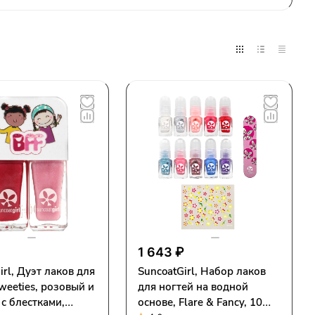
1 643 ₽
irl, Дуэт лаков для
SuncoatGirl, Набор лаков
weeties, розовый и
для ногтей на водной
с блестками,
основе, Flare & Fancy, 10