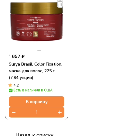
1 657 ₽
Surya Brasil, Color Fixation,
маска для волос, 225 г
(7,94 унции)
4.2
Есть в наличии в США
В корзину
Назад к списку