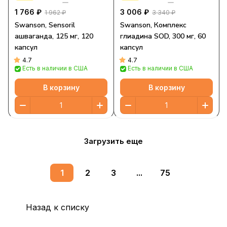
1 766 ₽
3 006 ₽
1 962 ₽
3 340 ₽
Swanson, Sensoril
Swanson, Комплекс
ашваганда, 125 мг, 120
глиадина SOD, 300 мг, 60
капсул
капсул
4.7
4.7
Есть в наличии в США
Есть в наличии в США
В корзину
В корзину
Загрузить еще
1
2
3
...
75
Назад к списку