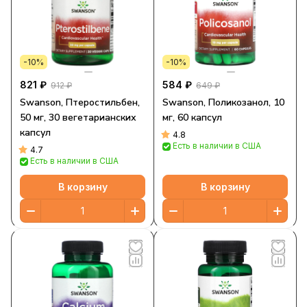
-10%
-10%
821 ₽
584 ₽
912 ₽
649 ₽
Swanson, Птеростильбен,
Swanson, Поликозанол, 10
50 мг, 30 вегетарианских
мг, 60 капсул
капсул
4.8
Есть в наличии в США
4.7
Есть в наличии в США
В корзину
В корзину