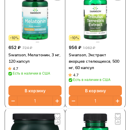
-10%
-10%
652 ₽
956 ₽
724 ₽
1 062 ₽
Swanson, Мелатонин, 3 мг,
Swanson, Экстракт
120 капсул
якорцев стелющихся, 500
мг, 60 капсул
4.7
Есть в наличии в США
4.7
Есть в наличии в США
В корзину
В корзину