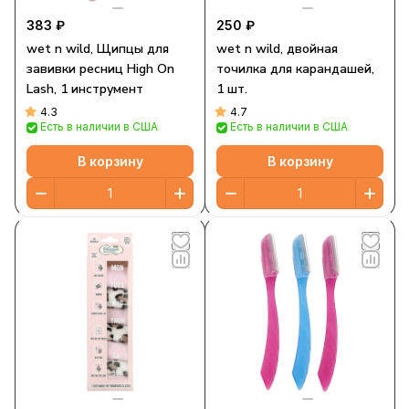
383 ₽
250 ₽
wet n wild, Щипцы для
wet n wild, двойная
завивки ресниц High On
точилка для карандашей,
Lash, 1 инструмент
1 шт.
4.3
4.7
Есть в наличии в США
Есть в наличии в США
В корзину
В корзину