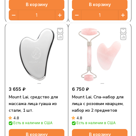
В корзину
В корзину
3 655 ₽
6 750 ₽
Mount Lai, средство для
Mount Lai, Спа-набор для
массажа лица гуаша из
лица с розовым кварцем,
стали, 1 шт.
набор из 2 предметов
4.8
4.8
Есть в наличии в США
Есть в наличии в США
В корзину
В корзину