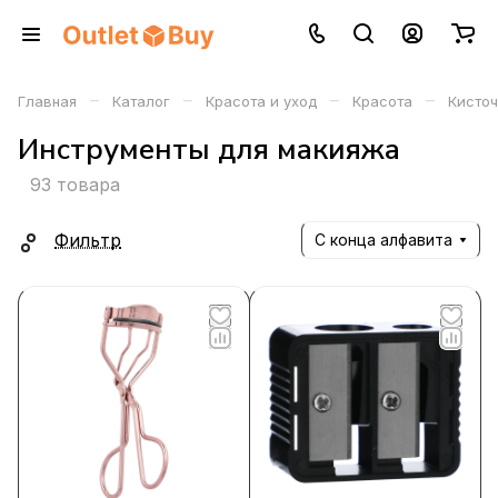
–
–
–
–
Главная
Каталог
Красота и уход
Красота
Кисточ
Инструменты для макияжа
93 товара
Фильтр
С конца алфавита