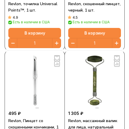
Revlon, точилка Universal
Revlon, скошенный пинцет,
Points™, 1 шт.
черный, 1 шт.
4.9
4.5
Есть в наличии в США
Есть в наличии в США
В корзину
В корзину
495 ₽
1 305 ₽
Revlon, Пинцет со
Revlon, массажный валик
скошенными кончиками, 1
для лица, натуральный