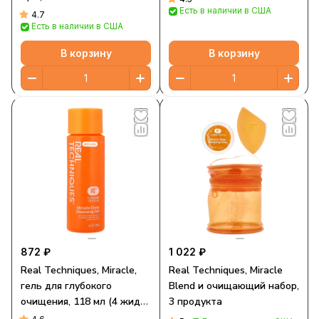
Есть в наличии в США
4.7
Есть в наличии в США
В корзину
В корзину
872 ₽
1 022 ₽
Real Techniques, Miracle,
Real Techniques, Miracle
гель для глубокого
Blend и очищающий набор,
очищения, 118 мл (4 жидк.
3 продукта
унции)