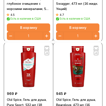
глубокое очищение с
Swagger, 473 мл (16 жидк.
морскими минералами, 532
Унций)
мл (18 жидк. Унций)
4.5
4.7
Есть в наличии в США
Есть в наличии в США
В корзину
В корзину
969 ₽
945 ₽
Old Spice, Гель для душа,
Old Spice, Гель для душа,
Pure Sport, 532 мл (18
Bearglove, 473 мл (16