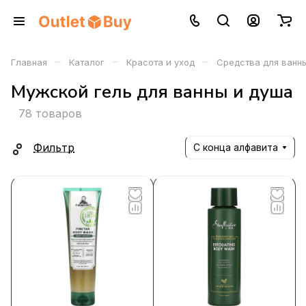
–
–
–
Главная
Каталог
Красота и уход
Средства для ванны
Мужской гель для ванны и душа
78 товаров
Фильтр
С конца алфавита