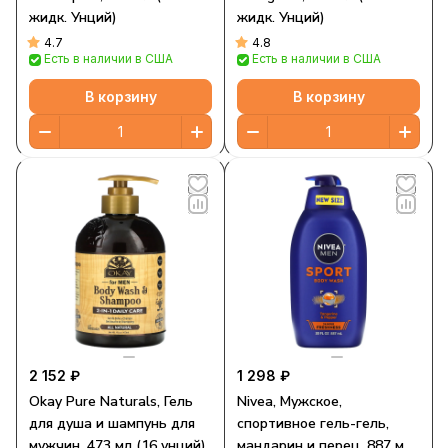
жидк. Унций)
жидк. Унций)
4.7
4.8
Есть в наличии в США
Есть в наличии в США
В корзину
В корзину
2 152 ₽
1 298 ₽
Okay Pure Naturals, Гель
Nivea, Мужское,
для душа и шампунь для
спортивное гель-гель,
мужчин, 473 мл (16 унций)
мандарин и перец, 887 мл