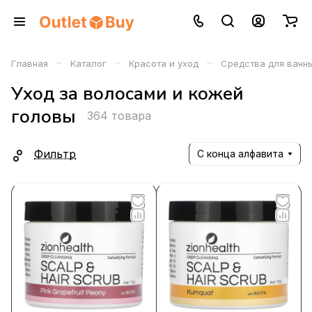
–
–
–
Главная
Каталог
Красота и уход
Средства для ванны
Уход за волосами и кожей
головы
364 товара
Фильтр
С конца алфавита