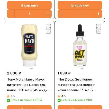
В корзину
В корзину
2 000 ₽
1 839 ₽
Tony Moly, Haeyo Mayo,
The Doux, Get Honey,
питательная маска для
сыворотка для волос и
волос, 250 мл (8,45 жидк.
кожи головы, 59 мл (2
унции)
жидк. Унции)
4.5
4.5
Есть в наличии в США
Есть в наличии в США