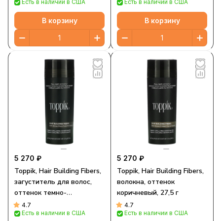
Есть в наличии в США
Есть в наличии в США
В корзину
В корзину
5 270 ₽
5 270 ₽
Toppik, Hair Building Fibers,
Toppik, Hair Building Fibers,
загуститель для волос,
волокна, оттенок
оттенок темно-
коричневый, 27,5 г
коричневый, 27,5 г (0,97
4.7
4.7
Есть в наличии в США
Есть в наличии в США
унции)